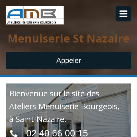
Menuiserie St Nazaire
Appeler
Bienvenue sur le site des
Ateliers Menuiserie Bourgeois,
à Saint-Nazaire.
02 40 66 00 15