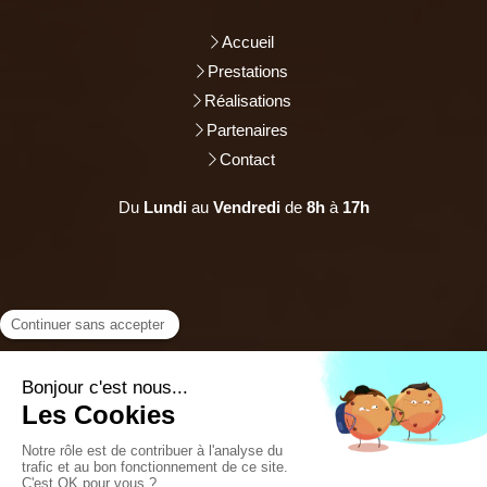
Accueil
Prestations
Réalisations
Partenaires
Contact
Du
Lundi
au
Vendredi
de
8h
à
17h
Mentions légales
Plan du site